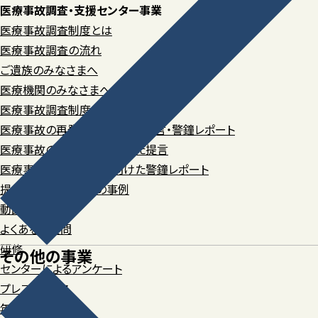
医療事故調査・支援センター事業
医療事故調査制度とは
医療事故調査の流れ
ご遺族のみなさまへ
医療機関のみなさまへ
医療事故調査制度の関係資料
医療事故の再発防止に関する提言・警鐘レポート
医療事故の再発防止に向けた提言
医療事故の再発防止に向けた警鐘レポート
提言と警鐘レポートの事例
動画集
よくあるご質問
研修
その他の事業
センターによるアンケート
プレスリリース
年報