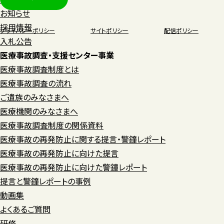
お知らせ
採用情報
プライバシーポリシー
サイトポリシー
配信ポリシー
入札公告
医療事故調査・支援センター事業
医療事故調査制度とは
医療事故調査の流れ
ご遺族のみなさまへ
医療機関のみなさまへ
医療事故調査制度の関係資料
医療事故の再発防止に関する提言・警鐘レポート
医療事故の再発防止に向けた提言
医療事故の再発防止に向けた警鐘レポート
提言と警鐘レポートの事例
動画集
よくあるご質問
研修