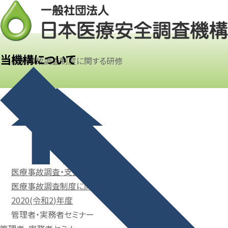
当機構について
医療事故調査制度に関する研修
医療事故調査・支援センター事業
医療事故調査制度に関する研修
2020(令和2)年度
管理者・実務者セミナー