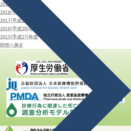
2019(令和元)年度
2018(平成30)年度
2017(平成29)年度
2016(平成28)年度
2015(平成27)年度
研修へ戻る